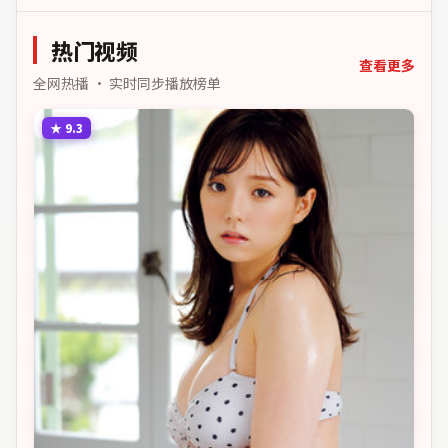
德与法律的边界。主演以细
白处余味悠长，值得细品。
腻表演撑起情感层次，兼顾
主演以细腻表演撑起情感层
热门视频
观赏性与现实意义。
次，兼顾观赏性与现实意
义。
查看更多
全网热播 · 实时同步播放榜单
★
9.3