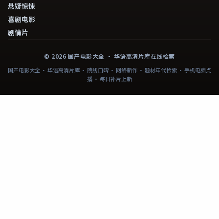
悬疑惊悚
喜剧电影
剧情片
©
2026
国产电影大全
· 华语高清片库在线检索
国产电影大全 · 华语高清片库 · 院线口碑 · 网络新作 · 题材年代检索 · 手机电脑点
播 · 每日补片上新