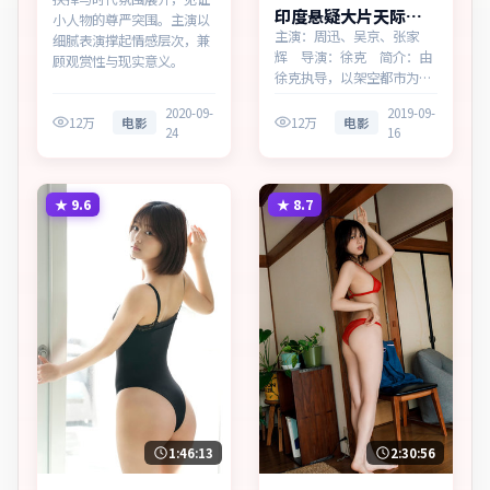
印度悬疑大片天际边
小人物的尊严突围。主演以
界多终端播放
主演：周迅、吴京、张家
细腻表演撑起情感层次，兼
辉 导演：徐克 简介：由
顾观赏性与现实意义。
徐克执导，以架空都市为蓝
本，为印度出品的悬疑作
2020-09-
2019-09-
品。在高度疏离的都市丛林
12万
电影
12万
电影
24
16
里，叙事围绕人物抉择与时
代氛围展开，层层剥开谎言
与真相。主演以细腻表演撑
起情感层次，兼顾观赏性与
★
9.6
★
8.7
现实意义。
1:46:13
2:30:56