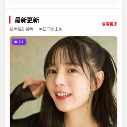
最新更新
查看更多
新片新剧新番 · 每日同步上架
★
9.3