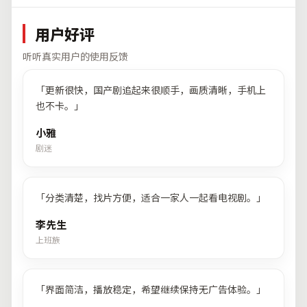
用户好评
听听真实用户的使用反馈
「
更新很快，国产剧追起来很顺手，画质清晰，手机上
也不卡。
」
小雅
剧迷
「
分类清楚，找片方便，适合一家人一起看电视剧。
」
李先生
上班族
「
界面简洁，播放稳定，希望继续保持无广告体验。
」