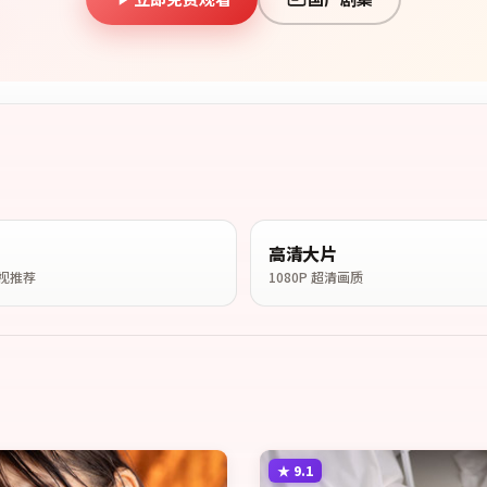
高清大片
视推荐
1080P 超清画质
★
9.1