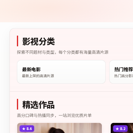
影视分类
探索不同题材与类型，每个分类都有海量高清片源
最新电影
热门推荐
最新上架的高清片源
热门高分影
精选作品
高分口碑与热播同步，一站浏览优质片单
★
8.6
★
8.2